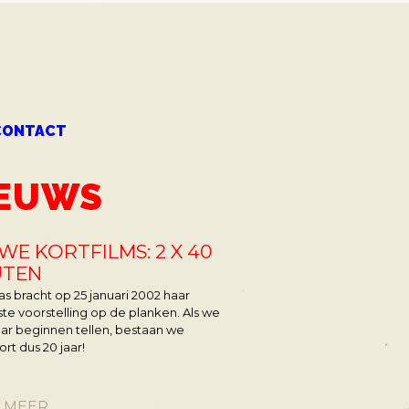
CONTACT
IEUWS
WE KORTFILMS: 2 X 40
UTEN
 bracht op 25 januari 2002 haar
ste voorstelling op de planken. Als we
ar beginnen tellen, bestaan we
rt dus 20 jaar!
S MEER