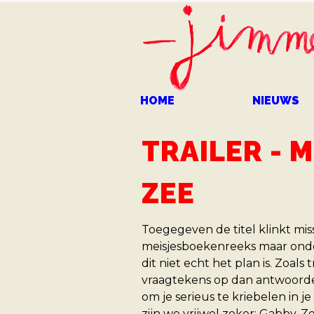
HOME
NIEUWS
TRAILER - 
ZEE
Toegegeven de titel klinkt mis
meisjesboekenreeks maar onde
dit niet echt het plan is. Zoals
vraagtekens op dan antwoorde
om je serieus te kriebelen in 
zijn we vrijwel zeker: Gabby, 