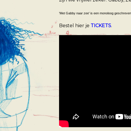
'Met Gabby naar zee' is een monoloog geschreve
Bestel hier je
TICKETS
.