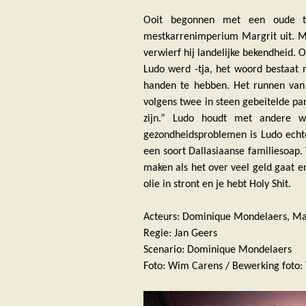
Ooit begonnen met een oude t
mestkarrenimperium Margrit uit. Met
verwierf hij landelijke bekendheid. 
Ludo werd -tja, het woord bestaat 
handen te hebben. Het runnen van zi
volgens twee in steen gebeitelde par
zijn.” Ludo houdt met andere w
gezondheidsproblemen is Ludo echter
een soort Dallasiaanse familiesoap.
maken als het over veel geld gaat 
olie in stront en je hebt Holy Shit.
Acteurs: Dominique Mondelaers, Mar
Regie: Jan Geers
Scenario: Dominique Mondelaers
Foto: Wim Carens / Bewerking foto