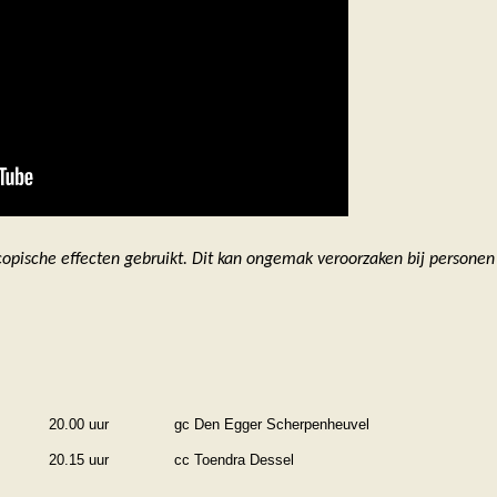
scopische effecten gebruikt. Dit kan ongemak veroorzaken bij personen
20.00 uur
gc Den Egger Scherpenheuvel
20.15 uur
cc Toendra Dessel